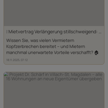
❕ Mietvertrag Verlängerung stillschweigend: So wird aus befristet plötzlich unbefristet
Wissen Sie, was vielen Vermietern
Kopfzerbrechen bereitet – und Mietern
manchmal unerwartete Vorteile verschafft? 🏠
18.11.2025, 07:12