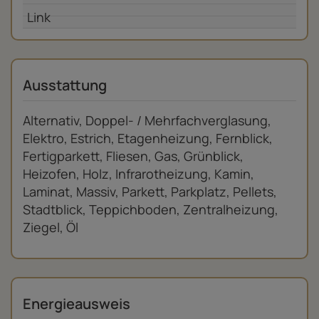
Ausstattung
Alternativ
Doppel- / Mehrfachverglasung
Elektro
Estrich
Etagenheizung
Fernblick
Fertigparkett
Fliesen
Gas
Grünblick
Heizofen
Holz
Infrarotheizung
Kamin
Laminat
Massiv
Parkett
Parkplatz
Pellets
Stadtblick
Teppichboden
Zentralheizung
Ziegel
Öl
Energieausweis