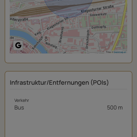
Tiles ©
basemap.at
Infrastruktur/Entfernungen (POIs)
Verkehr
Bus
500 m