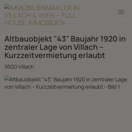
Nav
Altbauobjekt "43" Baujahr 1920 in
zentraler Lage von Villach –
Kurzzeitvermietung erlaubt
9500 Villach