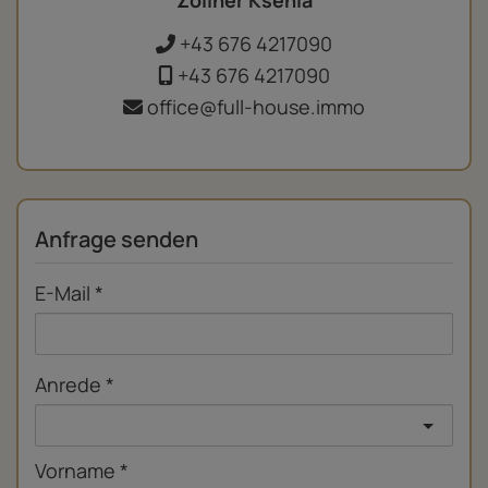
Zollner Ksenia
+43 676 4217090
+43 676 4217090
office@full-house.immo
Anfrage senden
E-Mail
Anrede
Vorname