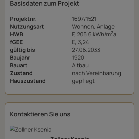
Basisdaten zum Projekt
Projektnr.
1697/1521
Nutzungsart
Wohnen
Anlage
2
HWB
F, 205.6 kWh/m
a
fGEE
E, 3,24
gültig bis
27.06.2033
Baujahr
1920
Bauart
Altbau
Zustand
nach Vereinbarung
Hauszustand
gepflegt
Kontaktieren Sie uns