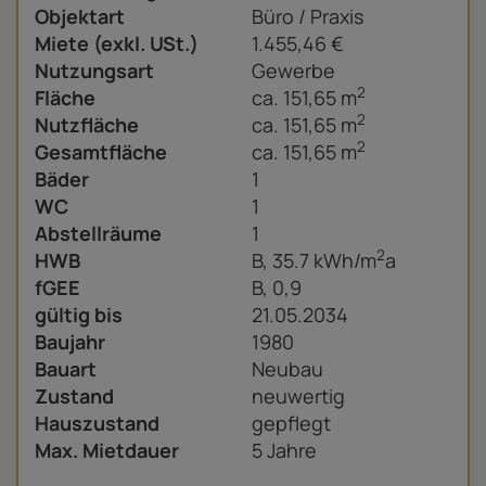
Objektart
Büro / Praxis
Miete (exkl. USt.)
1.455,46 €
Nutzungsart
Gewerbe
2
Fläche
ca. 151,65 m
2
Nutzfläche
ca. 151,65 m
2
Gesamtfläche
ca. 151,65 m
Bäder
1
WC
1
Abstellräume
1
2
HWB
B, 35.7 kWh/m
a
fGEE
B, 0,9
gültig bis
21.05.2034
Baujahr
1980
Bauart
Neubau
Zustand
neuwertig
Hauszustand
gepflegt
Max. Mietdauer
5 Jahre