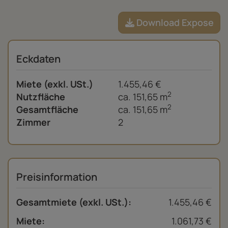
Download Expose
Eckdaten
Miete (exkl. USt.)
1.455,46 €
2
Nutzfläche
ca. 151,65 m
2
Gesamtfläche
ca. 151,65 m
Zimmer
2
Preisinformation
Gesamtmiete (exkl. USt.):
1.455,46 €
Miete:
1.061,73 €