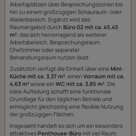
Arbeitsplätzen über Besprechungszonen bis
hin zu einem großzügigen Schauraum- oder
Atelierbereich. Ergänzt wird das
Raumangebot durch
Büro 02 mit ca. 45,45
m²
, das sich hervorragend als weiterer
Arbeitsbereich, Besprechungsraum,
Chefzimmer oder separater
Behandlungsraum nutzen lässt.
Zusätzlich verfügt die Einheit über eine
Mini
-
Küche mit ca. 3,37 m²
, einen
Vorraum mit ca.
4,63 m²
sowie ein
WC mit ca. 3,85 m²
. Die
klare Aufteilung schafft eine funktionale
Grundlage für den täglichen Betrieb und
ermöglicht gleichzeitig eine flexible Nutzung
der großzügigen Flächen.
Insgesamt handelt es sich um ein besonders
attraktives
Penthouse-Büro
mit viel Raum,