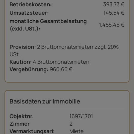
Betriebskosten:
393,73 €
Umsatzsteuer:
145,54 €
monatliche Gesamtbelastung
1.455,46 €
(exkl. USt.):
Provision:
2 Bruttomonatsmieten zzgl. 20%
USt.
Kaution:
4 Bruttomonatsmieten
Vergebührung:
960,60 €
Basisdaten zur Immobilie
Objektnr.
1697/1701
Zimmer
2
Vermarktungsart
Miete