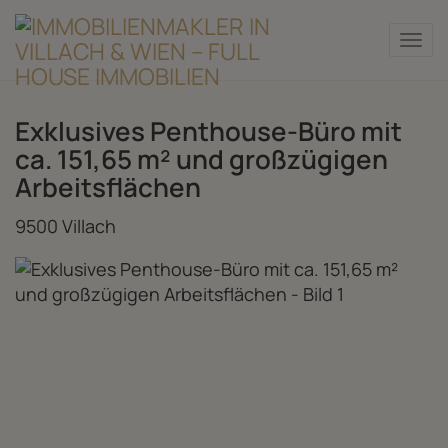
Nav
Exklusives Penthouse-Büro mit
ca. 151,65 m² und großzügigen
Arbeitsflächen
9500 Villach