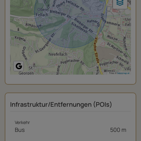
Tiles ©
basemap.at
Infrastruktur/Entfernungen (POIs)
Verkehr
Bus
500 m